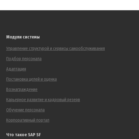
Модули системы
Управление структурой и сервисы самообслуживания
Подбор персонала
Адаптация
Постановка целей и оценка
Вознаграждение
Карьерное развитие и кадровый резерв
Обучение персонала
Корпоративный портал
Что такое SAP SF