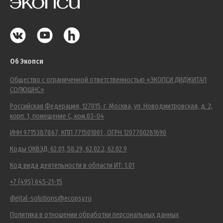
Об Экопси
Общество с ограниченной ответственностью «ЭКОПСИ ДИДЖИТАЛ
СОЛЮШНС»
Российская Федерация, 127015, г. Москва, ул. Новодмитровская, д. 2,
корп. 1, помещение С, ком.03-04
ИНН 9715387867, КПП 771501001 , ОГРН 1207700281690
Коды ОКВЭД: 62.01, 58.29, 62.02.2, 62.02.9
Код вида деятельности в области ИТ: 1.01
+7 (495) 645-21-15
digital-solutions@ecopsy.ru
Политика в отношении обработки персональных данных