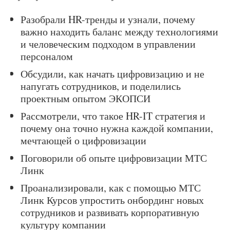
Разобрали HR-тренды и узнали, почему
важно находить баланс между технологиями
и человеческим подходом в управлении
персоналом
Обсудили, как начать цифровизацию и не
напугать сотрудников, и поделились
проектным опытом ЭКОПСИ
Рассмотрели, что такое HR-IT стратегия и
почему она точно нужна каждой компании,
мечтающей о цифровизации
Поговорили об опыте цифровизации МТС
Линк
Проанализировали, как с помощью МТС
Линк Курсов упростить онбординг новых
сотрудников и развивать корпоративную
культуру компании