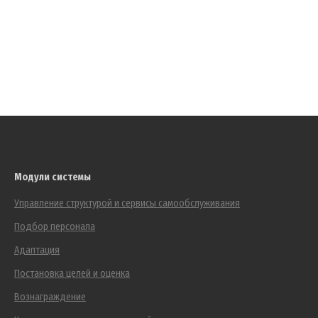
Модули системы
Управление структурой и сервисы самообслуживания
Подбор персонала
Адаптация
Постановка целей и оценка
Вознаграждение