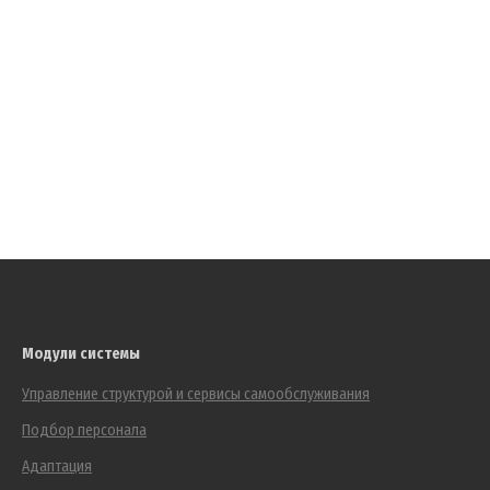
Модули системы
Управление структурой и сервисы самообслуживания
Подбор персонала
Адаптация