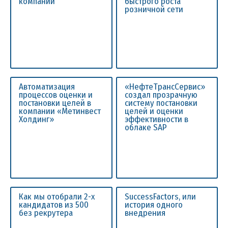
компании
быстрого роста
розничной сети
Автоматизация
«НефтеТрансСервис»
процессов оценки и
создал прозрачную
постановки целей в
систему постановки
компании «Метинвест
целей и оценки
Холдинг»
эффективности в
облаке SAP
Как мы отобрали 2-х
SuccessFactors, или
кандидатов из 500
история одного
без рекрутера
внедрения