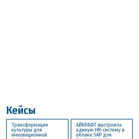
Кейсы
Трансформация
АЙКРАФТ выстроила
культуры для
единую HR-систему в
инновационной
облаке SAP для