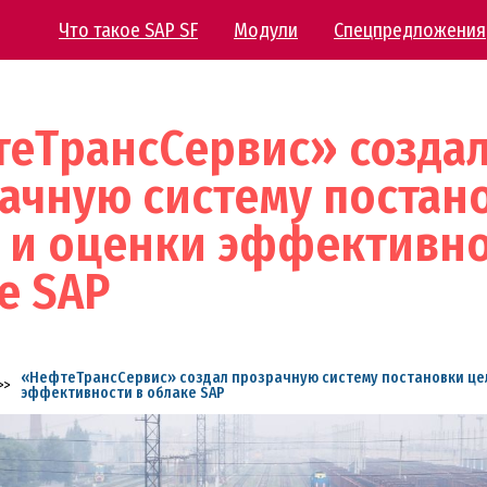
Что такое SAP SF
Модули
Спецпредложения
еТрансСервис» созда
ачную систему постан
 и оценки эффективно
е SAP
«НефтеТрансСервис» создал прозрачную систему постановки це
>>
эффективности в облаке SAP