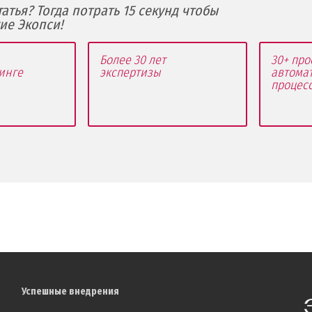
атья? Тогда потрать 15 секунд чтобы
кие Экопси!
Более 30 лет
30+ про
инге
экспертизы
автома
процес
Успешные внедрения