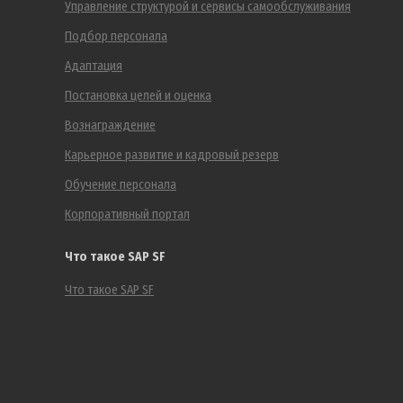
Управление структурой и сервисы самообслуживания
Подбор персонала
Адаптация
Постановка целей и оценка
Вознаграждение
Карьерное развитие и кадровый резерв
Обучение персонала
Корпоративный портал
Что такое SAP SF
Что такое SAP SF