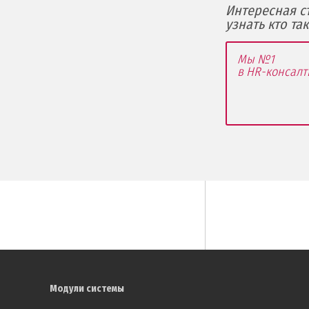
Интересная ст
узнать кто та
Мы №1
в HR-консалт
Модули системы