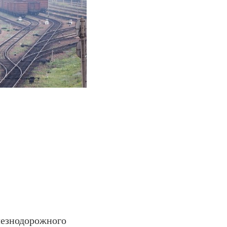
лезнодорожного