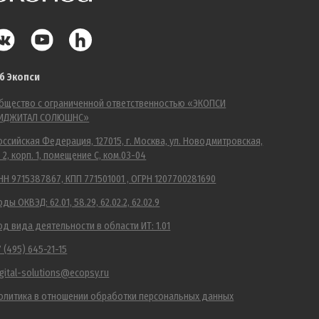
б Экопси
бщество с ограниченной ответственностью «ЭКОПСИ
ИДЖИТАЛ СОЛЮШНС»
оссийская Федерация, 127015, г. Москва, ул. Новодмитровская,
. 2, корп. 1, помещение С, ком.03-04
НН 9715387867, КПП 771501001 , ОГРН 1207700281690
оды ОКВЭД: 62.01, 58.29, 62.02.2, 62.02.9
од вида деятельности в области ИТ: 1.01
7 (495) 645-21-15
igital-solutions@ecopsy.ru
олитика в отношении обработки персональных данных