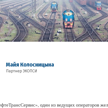
Майя Колосницына
Партнер ЭКОПСИ
фтеТрансСервис», один из ведущих операторов же