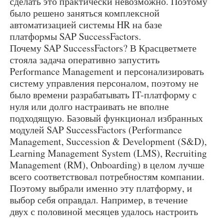
сделать это практически невозможно. Поэтому
было решено заняться комплексной
автоматизацией системы HR на базе
платформы SAP SuccessFactors.
Почему SAP SuccessFactors? В Красцветмете
стояла задача оперативно запустить
Performance Management и персонализировать
систему управления персоналом, поэтому не
было времени разрабатывать IT-платформу с
нуля или долго настраивать не вполне
подходящую. Базовый функционал избранных
модулей SAP SuccessFactors (Performance
Management, Succession & Development (S&D),
Learning Management System (LMS), Recruiting
Management (RM), Onboarding) в целом лучше
всего соответствовал потребностям компании.
Поэтому выбрали именно эту платформу, и
выбор себя оправдал. Например, в течение
двух с половиной месяцев удалось настроить