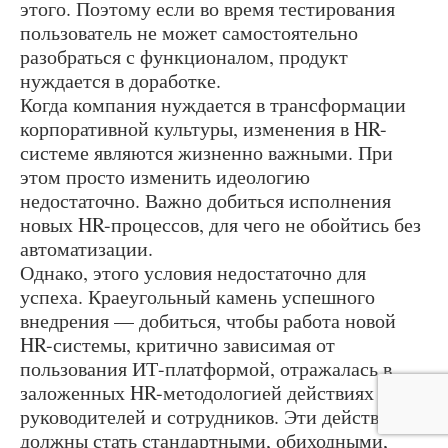
этого. Поэтому если во время тестирования
пользователь не может самостоятельно
разобраться с функционалом, продукт
нуждается в доработке.
Когда компания нуждается в трансформации
корпоративной культуры, изменения в HR-
системе являются жизненно важными. При
этом просто изменить идеологию
недостаточно. Важно добиться исполнения
новых HR-процессов, для чего не обойтись без
автоматизации.
Однако, этого условия недостаточно для
успеха. Краеугольный камень успешного
внедрения — добиться, чтобы работа новой
HR-системы, критично зависимая от
пользования ИТ-платформой, отражалась в
заложенных HR-методологией действиях
руководителей и сотрудников. Эти действия
должны стать стандартными, обиходными,