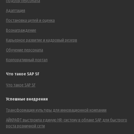
Подбор персонала
Адаптация
Постановка целей и оценка
Вознаграждение
Карьерное развитие и кадровый резерв
Обучение персонала
Корпоративный портал
Что такое SAP SF
Что такое SAP SF
Успешные внедрения
Трансформация культуры для инновационной компании
АЙКРАФТ выстроила единую HR-систему в облаке SAP для быстрого
роста розничной сети