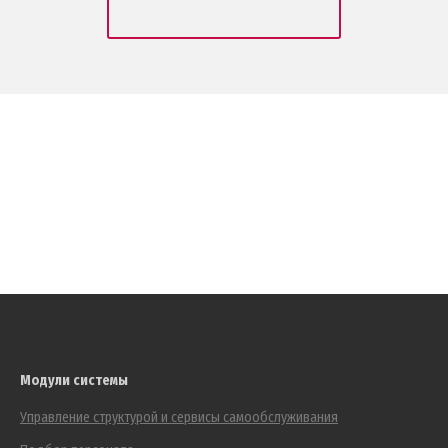
Модули системы
Управление структурой и сервисы самообслуживания