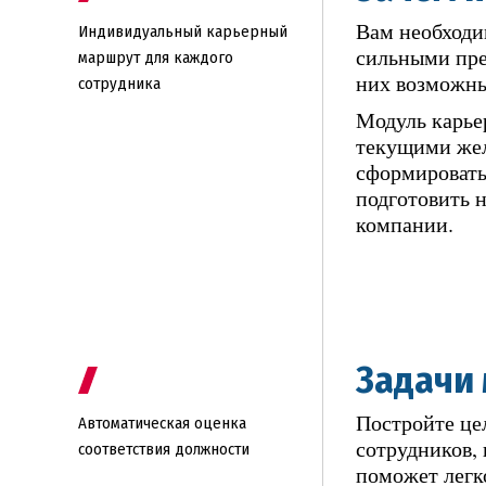
Вам необходи
Индивидуальный карьерный
сильными пре
маршрут для каждого
них возможны
сотрудника
Модуль карье
текущими жел
сформировать
подготовить 
компании.
Задачи
Постройте це
Автоматическая оценка
сотрудников,
соответствия должности
поможет легк