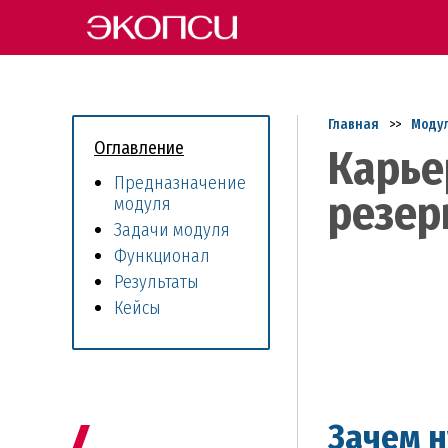
Главная
>>
Модул
Оглавление
Карье
Предназначение
резер
модуля
Задачи модуля
Функционал
Результаты
Кейсы
Зачем 