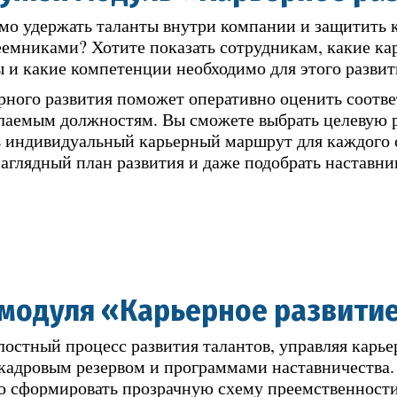
мо удержать таланты внутри компании и защитить
емниками? Хотите показать сотрудникам, какие ка
 и какие компетенции необходимо для этого развит
рного развития поможет оперативно оценить соотве
аемым должностям. Вы сможете выбрать целевую 
 индивидуальный карьерный маршрут для каждого 
наглядный план развития и даже подобрать наставни
 модуля «Карьерное развити
лостный процесс развития талантов, управляя карь
 кадровым резервом и программами наставничества.
о сформировать прозрачную схему преемственности