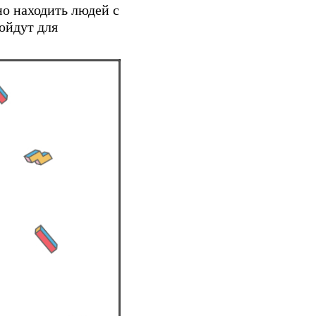
но находить людей с
ойдут для