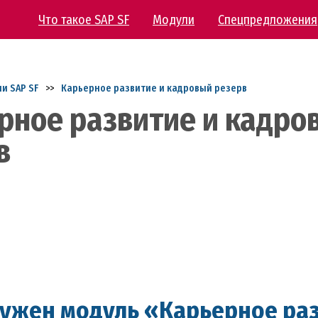
Что такое SAP SF
Модули
Спецпредложения
и SAP SF
>>
Карьерное развитие и кадровый резерв
рное развитие и кадро
в
нужен модуль «Карьерное ра