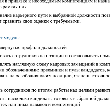
ия в привязке к необходимым компетенциям и назн
в рамках них.
нализ карьерного пути к выбранной должности поз
 сравнить свои оценки с требуемыми.
т модуль:
звернутые профили должностей
вать сотрудников на позиции и согласовывать ном
влять наглядную схему кадровых замещений в комп
и обозначениями: преемники и пулы кандидатов, к
вать на освободившуюся позицию, степень готовно
ь сотрудников по итогам работы над целями развит
ть, насколько кандидаты готовы к выбранной долж
 тех или иных навыков и компетенций