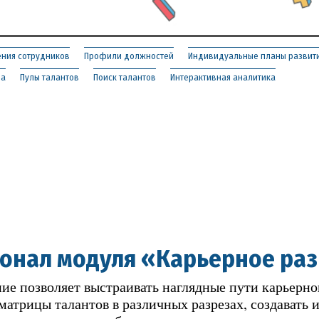
ния сотрудников
Профили должностей
Индивидуальные планы развит
ва
Пулы талантов
Поиск талантов
Интерактивная аналитика
онал модуля «Карьерное ра
ие позволяет выстраивать наглядные пути карьерног
матрицы талантов в различных разрезах, создавать