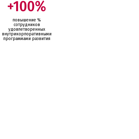
+100%
повышение %
сотрудников
удовлетворенных
внутрикорпоративными
программами развития