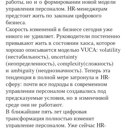
работы, но и о формировании новой модели
управления персоналом. HR-менеджерам
предстоит жить по законам цифрового
бизнеса.
Скорость изменений в бизнесе сегодня уже
никого не удивляет. Руководители постепенно
привыкают жить в состоянии хаоса, которое
хорошо описывается моделью VUCA: volatility
(нестабильность), uncertainty
(неопределенность), complexity(сложность)
и ambiguity (неоднозначность). Теперь эта
тенденция в полной мере затронула и HR-
сферу: почти все подходы в современном
управлении персоналом создавались под
предсказуемые условия, но в изменчивой
среде они не работают.
В ближайшие пять лет цифровая
трансформация полностью изменит
управление персоналом. Уже сейчас HR-