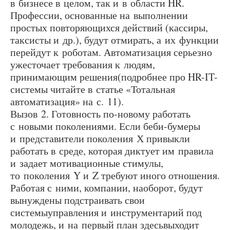
в бизнесе в целом, так и в области HR.
Профессии, основанные на выполнении
простых повторяющихся действий (кассиры,
таксисты и др.), будут отмирать, а их функции
перейдут к роботам. Автоматизация серьезно
ужесточает требования к людям,
принимающим решения(подробнее про HR-IT-
системы читайте в статье «Тотальная
автоматизация» на с. 11).
Вызов 2. Готовность по-новому работать
с новыми поколениями. Если беби-бумеры
и представители поколения Х привыкли
работать в среде, которая диктует им правила
и задает мотивационные стимулы,
то поколения Y и Z требуют иного отношения.
Работая с ними, компании, наоборот, будут
вынуждены подстраивать свои
системыуправления и инструментарий под
молодежь, и на первый план здесьвыходит