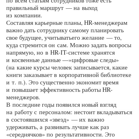
по всем статьям сотрудников тоже есть
правильный маршрут — на выход
из компании.
Составляя карьерные планы, HR-менеджерам
важно дать сотруднику самому планировать
свое будущее, учитыватьего желание — то,
куда стремится он сам. Можно задать вопросы
напрямую, но в HR-IT-системе хранятся
и косвенные данные —»цифровые следы»
(на какие курсы человек записывается, какие
книги заказывает в корпоративной библиотеке
и т. п.). Это существенно экономит время
и повышает эффективность работы HR-
менеджеров.
В последние годы появился новый взгляд
на работу с персоналом: нестоит вкладываться
в состоявшихся «звезд» — их важно
удерживать, а развивать лучше как раз
«середнячков» по результативности. Это