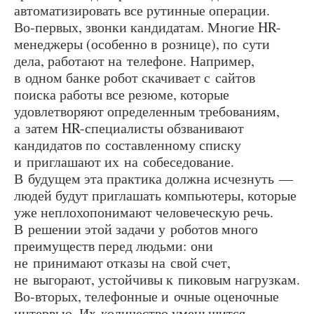
автоматизировать все рутинные операции.
Во-первых, звонки кандидатам. Многие HR-
менеджеры (особенно в рознице), по сути
дела, работают на телефоне. Например,
в одном банке робот скачивает с сайтов
поиска работы все резюме, которые
удовлетворяют определенным требованиям,
а затем HR-специалисты обзванивают
кандидатов по составленному списку
и приглашают их на собеседование.
В будущем эта практика должна исчезнуть —
людей будут приглашать компьютеры, которые
уже неплохопонимают человеческую речь.
В решении этой задачи у роботов много
преимуществ перед людьми: они
не принимают отказы на свой счет,
не выгорают, устойчивы к пиковым нагрузкам.
Во-вторых, телефонные и очные оценочные
интервью. Их количество уменьшится,