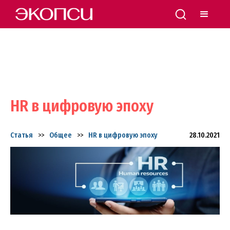
HR в цифровую эпоху
Статья
>>
Общее
>>
HR в цифровую эпоху
28.10.2021