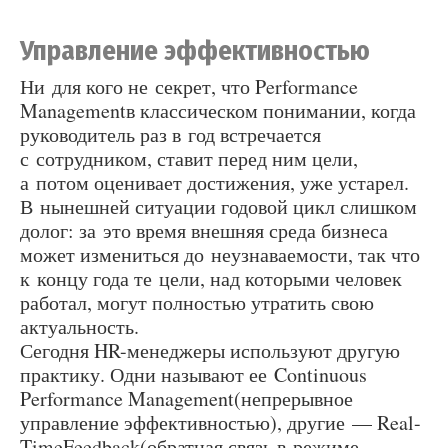
Управление эффективностью
Ни для кого не секрет, что Performance
Managementв классическом понимании, когда
руководитель раз в год встречается
с сотрудником, ставит перед ним цели,
а потом оценивает достижения, уже устарел.
В нынешней ситуации годовой цикл слишком
долог: за это время внешняя среда бизнеса
может измениться до неузнаваемости, так что
к концу года те цели, над которыми человек
работал, могут полностью утратить свою
актуальность.
Сегодня HR-менеджеры используют другую
практику. Одни называют ее Continuous
Performance Management(непрерывное
управление эффективностью), другие — Real-
TimeFeedback(обратная связь в режиме