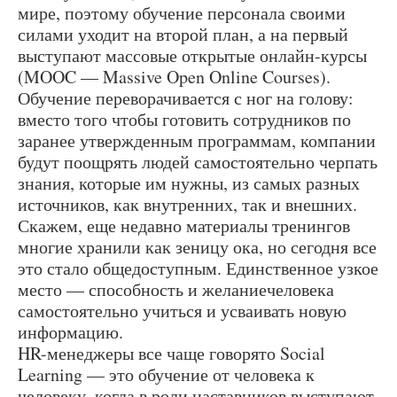
мире, поэтому обучение персонала своими
силами уходит на второй план, а на первый
выступают массовые открытые онлайн-курсы
(MOOC — Massive Open Online Courses).
Обучение переворачивается с ног на голову:
вместо того чтобы готовить сотрудников по
заранее утвержденным программам, компании
будут поощрять людей самостоятельно черпать
знания, которые им нужны, из самых разных
источников, как внутренних, так и внешних.
Скажем, еще недавно материалы тренингов
многие хранили как зеницу ока, но сегодня все
это стало общедоступным. Единственное узкое
место — способность и желаниечеловека
самостоятельно учиться и усваивать новую
информацию.
HR-менеджеры все чаще говорято Social
Learning — это обучение от человека к
человеку, когда в роли наставников выступают