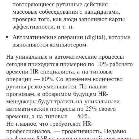
повторяющиеся рутинные действия —
массовые собеседования с кандидатами,
проверка того, как люди заполняют карты
эффективности, и т. п.
Автоматические операции (digital), которые
выполняются компьютером.
На уникальные и автоматические процессы
сегодня приходится примерно по 10% рабочего
времени HR-специалиста, а на типовые
операции — 80%. Со временем количество
рутины резко уменьшится. По нашим
прогнозам, в обозримом будущем HR-
менеджеры будут тратить на уникальныеи
автоматические процессы по 25% своего
времени, а на типовые — 50%.
Но главное, что требуетсяот HR-
профессионалов, — проактивность. Недавно
на форуме SAP во время панельной дискуссии