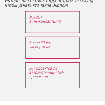
Интересная статья? Тогда потрать 15 секунд
чтобы узнать кто такие Экопси!
Мы №1
в HR-консалтинге
Более 30 лет
экспертизы
30+ проектов по
автоматизации HR-
процессов