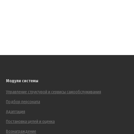
Модули системы
Управление структурой и сервисы самообслуживания
Подбор персонала
Адаптация
Постановка целей и оценка
Вознаграждение