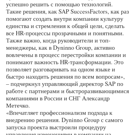
успешно решить с помощью технологий.
Такие решения, как SAP SuccessFactors, как раз
помогают создать внутри компании культуру
единства и стремления к общей цели, сделать
все HR-процессы прозрачными и понятными.
Также важно, когда руководители и топ-
менеджеры, как в Dyninno Group, активно
вовлечены в процесс перестройки компании и
понимают важность HR-трансформации. Это
позволяет разговаривать на одном языке и
быстро находить решения по всем вопросам»,
– подчеркнул управляющий директор SAP по
работе с партнерами и быстроразвивающимися
компаниями в России и СНГ Алекcандр
Метечко.
«Впечатляет профессионализм подхода к
внедрению решения. Dyninno Group с самого
запуска проекта выстроили процедуру
управления изменениями в компании на