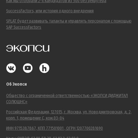
Как мы отобрали 2-х кандидатов из 500 без рекрутера
SuccessFactors, или история одного внедрения
SPLAT будет развивать таланты и управлять персоналом с помощью
SAP SuccessFactors
Об Экопси
Общество с ограниченной ответственностью «ЭКОПСИ ДИДЖИТАЛ
СОЛЮШНС»
Российская Федерация, 127015, г. Москва, ул. Новодмитровская, д. 2,
корп. 1, помещение С, ком.03-04
ИНН 9715387867, КПП 771501001 , ОГРН 1207700281690