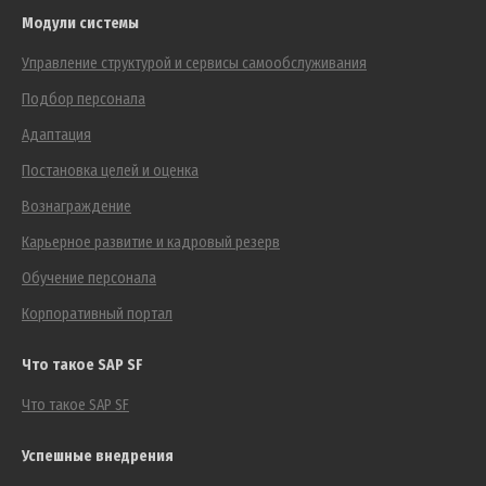
Модули системы
Управление структурой и сервисы самообслуживания
Подбор персонала
Адаптация
Постановка целей и оценка
Вознаграждение
Карьерное развитие и кадровый резерв
Обучение персонала
Корпоративный портал
Что такое SAP SF
Что такое SAP SF
Успешные внедрения